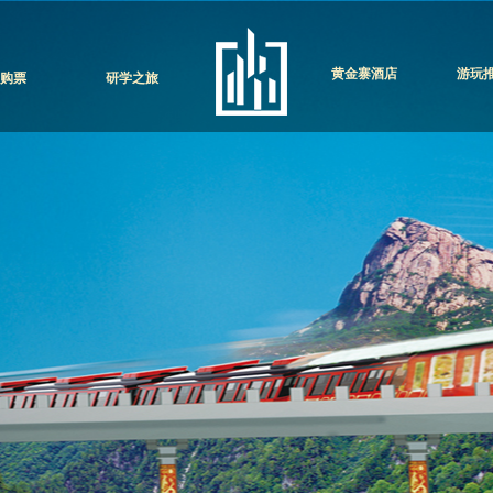
黄金寨酒店
游玩
购票
研学之旅