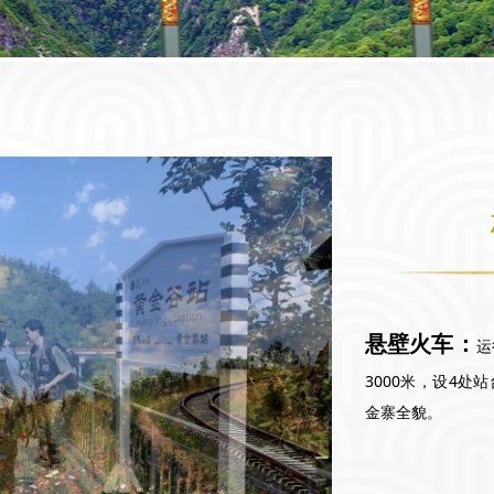
悬壁火车：
运
3000米，设4
金寨全貌。