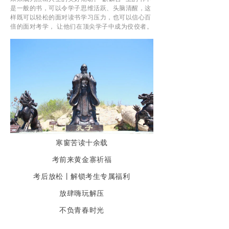
是一般的书，可以令学子思维活跃、头脑清醒，这
样既可以轻松的面对读书学习压力，也可以信心百
倍的面对考学， 让他们在顶尖学子中成为佼佼者。
寒窗苦读十余载
考前来黄金寨祈福
考后放松丨解锁考生专属福利
放肆嗨玩解压
不负青春时光